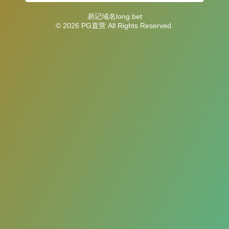
易记域名long.bet
© 2026 PG直营 All Rights Reserved.