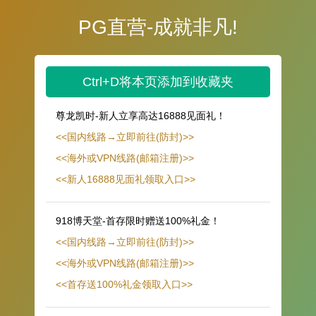
PG直营-成就非凡!
Ctrl+D将本页添加到收藏夹
尊龙凯时-新人立享高达16888见面礼！
<<国内线路→立即前往(防封)>>
<<海外或VPN线路(邮箱注册)>>
<<新人16888见面礼领取入口>>
918博天堂-首存限时赠送100%礼金！
<<国内线路→立即前往(防封)>>
<<海外或VPN线路(邮箱注册)>>
<<首存送100%礼金领取入口>>